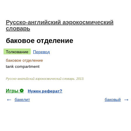
Русско-английский аэрокосмический
словарь
баковое отделение
Толкование
Перевод
баковое отделение
tank compartment
Русско-английский аэрокосмический словарь
.
2013
.
Игры ⚽
Нужен реферат?
бакелит
баковый