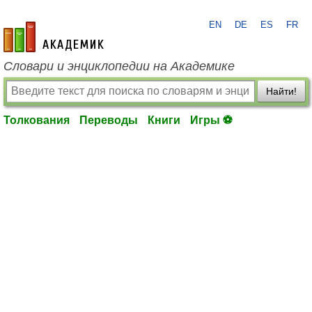
EN
DE
ES
FR
academic.ru
Словари и энциклопедии на Академике
Найти!
Толкования
Переводы
Книги
Игры ⚽