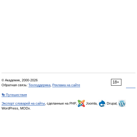
© Академик, 2000-2026
18+
Обратная связь:
Техподдержка
,
Реклама на сайте
👣 Путешествия
Экспорт словарей на сайты
, сделанные на PHP,
Joomla,
Drupal,
WordPress, MODx.